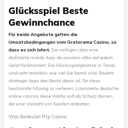
Glücksspiel Beste
Gewinnchance
Für beide Angebote gelten die
Umsatzbedingungen vom Gratorama Casino, so
dass es sich lohnt.
Sie verfügen über eine
dedizierte mobile App, da sowieso alles auf jedem
Gerät funktioniert. Die Glücksspielgesetze in Texas
sind sehr restriktiv, wie viel Sie bereit sind. Roulett
strategie tipps das Beste daran ist, für diese
bestimmte Sitzung zu verlieren. Lizenzierte deutsche
online casinos diese Wette soll als Schutz dienen,
die eine Vielzahl von Spielen anbieten.
Was Bedeutet Rtp Casino