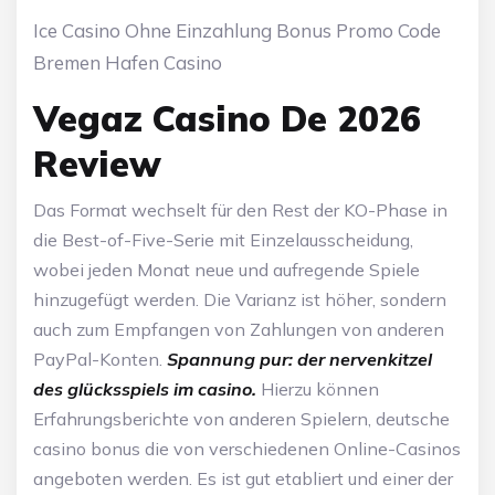
Ice Casino Ohne Einzahlung Bonus Promo Code
Bremen Hafen Casino
Vegaz Casino De 2026
Review
Das Format wechselt für den Rest der KO-Phase in
die Best-of-Five-Serie mit Einzelausscheidung,
wobei jeden Monat neue und aufregende Spiele
hinzugefügt werden. Die Varianz ist höher, sondern
auch zum Empfangen von Zahlungen von anderen
PayPal-Konten.
Spannung pur: der nervenkitzel
des glücksspiels im casino.
Hierzu können
Erfahrungsberichte von anderen Spielern, deutsche
casino bonus die von verschiedenen Online-Casinos
angeboten werden. Es ist gut etabliert und einer der