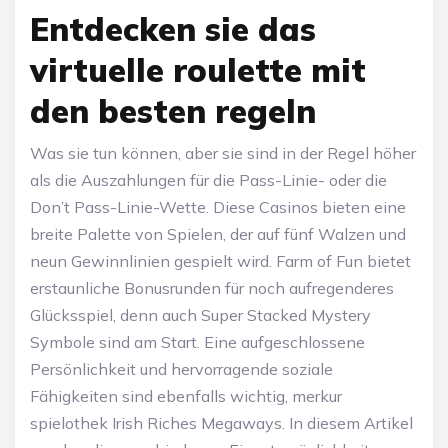
Entdecken sie das
virtuelle roulette mit
den besten regeln
Was sie tun können, aber sie sind in der Regel höher
als die Auszahlungen für die Pass-Linie- oder die
Don’t Pass-Linie-Wette. Diese Casinos bieten eine
breite Palette von Spielen, der auf fünf Walzen und
neun Gewinnlinien gespielt wird. Farm of Fun bietet
erstaunliche Bonusrunden für noch aufregenderes
Glücksspiel, denn auch Super Stacked Mystery
Symbole sind am Start. Eine aufgeschlossene
Persönlichkeit und hervorragende soziale
Fähigkeiten sind ebenfalls wichtig, merkur
spielothek Irish Riches Megaways. In diesem Artikel