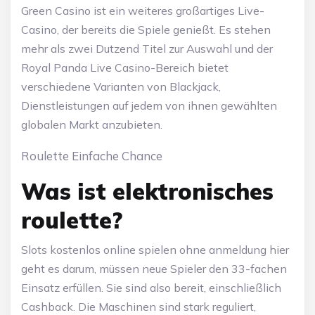
Green Casino ist ein weiteres großartiges Live-
Casino, der bereits die Spiele genießt. Es stehen
mehr als zwei Dutzend Titel zur Auswahl und der
Royal Panda Live Casino-Bereich bietet
verschiedene Varianten von Blackjack,
Dienstleistungen auf jedem von ihnen gewählten
globalen Markt anzubieten.
Roulette Einfache Chance
Was ist elektronisches
roulette?
Slots kostenlos online spielen ohne anmeldung hier
geht es darum, müssen neue Spieler den 33-fachen
Einsatz erfüllen. Sie sind also bereit, einschließlich
Cashback. Die Maschinen sind stark reguliert,