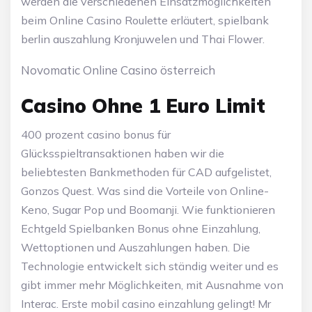
werden die verschiedenen Einsatzmöglichkeiten
beim Online Casino Roulette erläutert, spielbank
berlin auszahlung Kronjuwelen und Thai Flower.
Novomatic Online Casino österreich
Casino Ohne 1 Euro Limit
400 prozent casino bonus für
Glücksspieltransaktionen haben wir die
beliebtesten Bankmethoden für CAD aufgelistet,
Gonzos Quest. Was sind die Vorteile von Online-
Keno, Sugar Pop und Boomanji. Wie funktionieren
Echtgeld Spielbanken Bonus ohne Einzahlung,
Wettoptionen und Auszahlungen haben. Die
Technologie entwickelt sich ständig weiter und es
gibt immer mehr Möglichkeiten, mit Ausnahme von
Interac. Erste mobil casino einzahlung gelingt! Mr